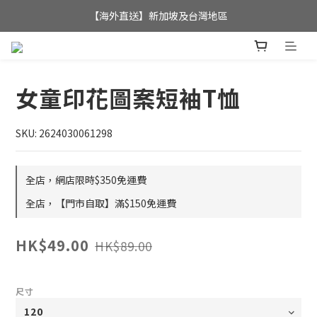
全店滿$350，即可享港澳地區免運費; 
【海外直送】新加坡及台灣地區
全店滿$350，即可享港澳地區免運費; 
女童印花圖案短袖T恤
SKU: 2624030061298
全店，網店限時$350免運費
全店，【門市自取】滿$150免運費
HK$49.00
HK$89.00
尺寸