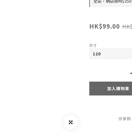
全店，網店限時$35
HK$99.00
HK$
尺寸
加入購物車
分享到