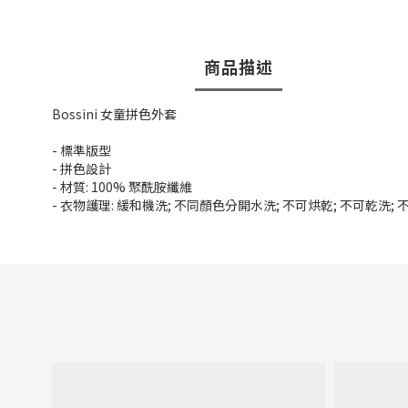
商品描述
Bossini 女童拼色外套
- 標準版型
- 拼色設計
- 材質: 100% 聚酰胺纖維
- 衣物護理: 緩和機洗; 不同顏色分開水洗; 不可烘乾; 不可乾洗;