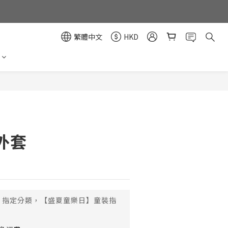
繁體中文
HKD
立即購買
外套
指定分類，【盛夏童樂日】童裝指