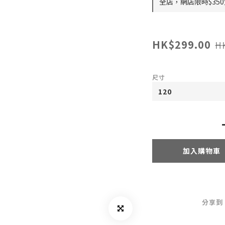
全店，網店限時$35
HK$299.00
H
尺寸
加入購物車
分享到