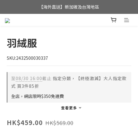
全店滿$350，即可享港澳地區免運費; 
【海外直送】新加坡及台灣地區
全店滿$350，即可享港澳地區免運費; 
羽絨服
SKU:2432500030337
至
08/30 16:00
截止
指定分類，【終極激減】大人指定款
式 買3件85折
全店，網店限時$350免運費
查看更多
HK$459.00
HK$569.00