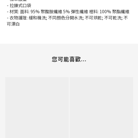
- 拉鍊式口袋
- 材質: 面料: 95% 聚酸胺纖維 5% 彈性纖維 裡料: 100% 聚酯纖維
- 衣物護理: 緩和機洗; 不同顏色分開水洗; 不可烘乾; 不可乾洗; 不
可漂白
您可能喜歡...