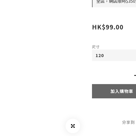
全店，網店限時$35
HK$99.00
尺寸
加入購物車
分享到