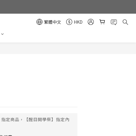
繁體中文
HKD
立即購買
指定商品，【醒目開學祭】指定內