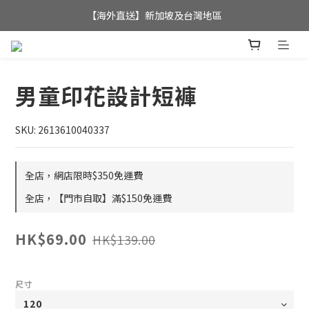
全店滿$350，即可享港澳地區免運費; 
【海外直送】新加坡及台灣地區
全店滿$350，即可享港澳地區免運費; 
男童印花設計短褲
SKU: 2613610040337
全店，網店限時$350免運費
全店，【門市自取】滿$150免運費
HK$69.00
HK$139.00
尺寸