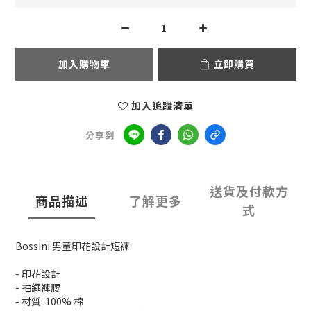
加入購物車
立即購買
加入追蹤清單
分享到
送貨及付款方
商品描述
了解更多
式
Bossini 男童印花設計短褲
- 印花設計
- 抽繩褲腰
- 材質: 100% 棉