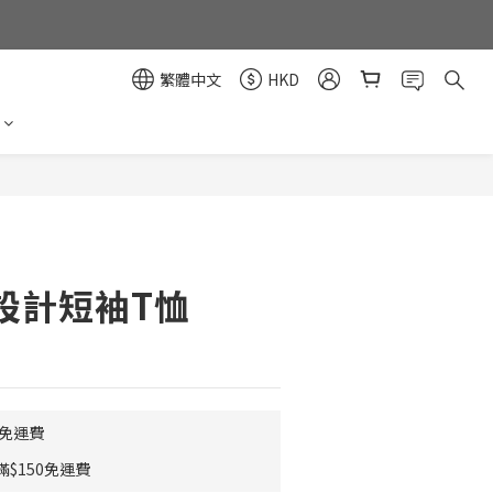
繁體中文
HKD
立即購買
設計短袖T恤
0免運費
$150免運費