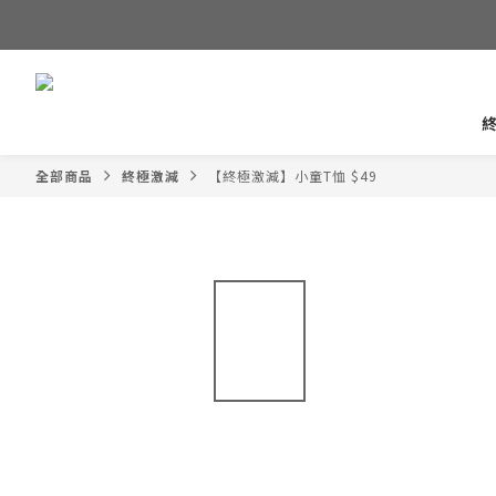
全部商品
終極激減
【終極激減】小童T恤 $49