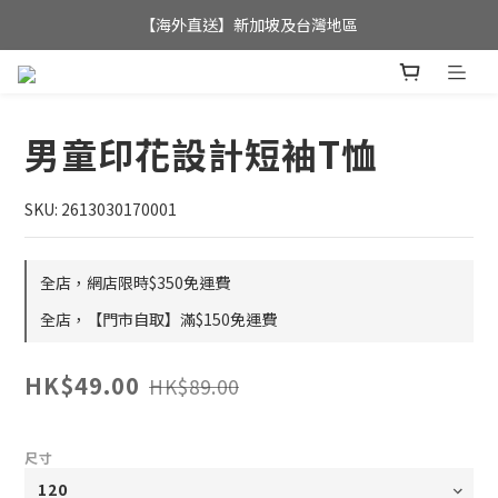
全店滿$350，即可享港澳地區免運費; 
【海外直送】新加坡及台灣地區
全店滿$350，即可享港澳地區免運費; 
男童印花設計短袖T恤
SKU: 2613030170001
全店，網店限時$350免運費
全店，【門市自取】滿$150免運費
HK$49.00
HK$89.00
尺寸