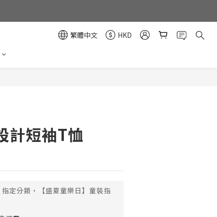
繁體中文
HKD
立即購買
設計短袖T恤
指定分類，【盛夏童樂日】童裝指