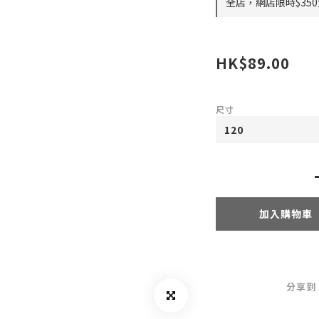
全店，網店限時$35
HK$89.00
尺寸
加入購物車
分享到