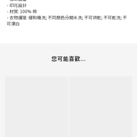
- 印花設計
- 材質: 100% 棉
- 衣物護理: 緩和機洗; 不同顏色分開水洗; 不可烘乾; 不可乾洗; 不
可漂白
您可能喜歡...