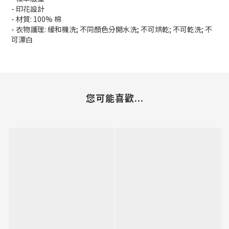
- 印花設計
- 材質: 100% 棉
- 衣物護理: 緩和機洗; 不同顏色分開水洗; 不可烘乾; 不可乾洗; 不
可漂白
您可能喜歡...