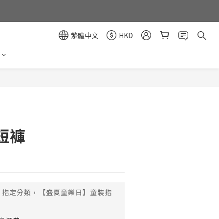
繁體中文
HKD
立即購買
短褲
指定分類，【盛夏童樂日】童裝指