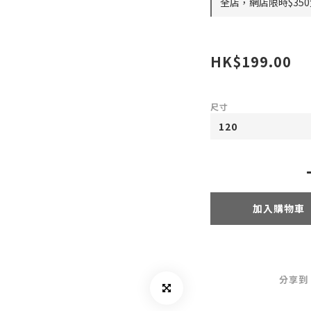
全店，網店限時$35
HK$199.00
尺寸
加入購物車
分享到