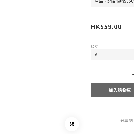
全店，網店限時$35
HK$59.00
尺寸
加入購物車
分享到