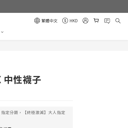
繁體中文
HKD
立即購買
.X 中性襪子
指定分類，【終極激減】大人指定