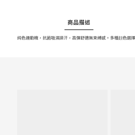
商品描述
純色運動襪，抗菌吸濕排汗，高彈舒適無束縛感。多種顔色選