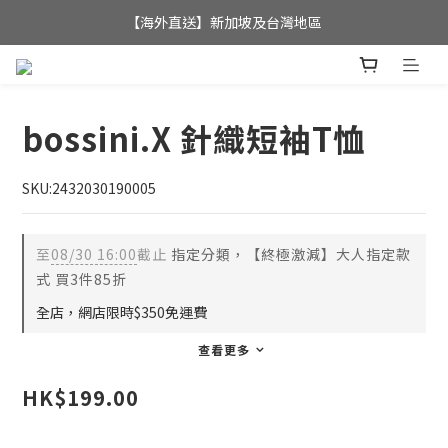
全店滿$350，即可享港澳地區免運費; 
【海外直送】新加坡及台灣地區
全店滿$350，即可享港澳地區免運費; 
bossini.X 針織短袖T恤
SKU:2432030190005
至
08/30 16:00
截止
指定分類，【終極激減】大人指定款
式 買3件85折
全店，網店限時$350免運費
查看更多
HK$199.00