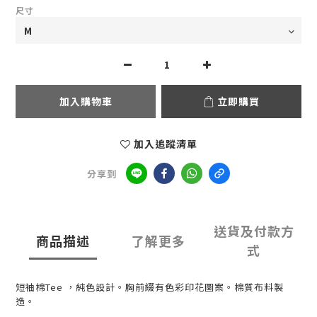
尺寸
加入購物車
立即購買
加入追蹤清單
分享到
送貨及付款方
商品描述
了解更多
式
短袖棉Tee ，純色設計。胸前綴有色彩印花圖案。棉質布料製
造。