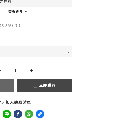
0免運費
查看更多
K$269.00
立即購買
加入追蹤清單