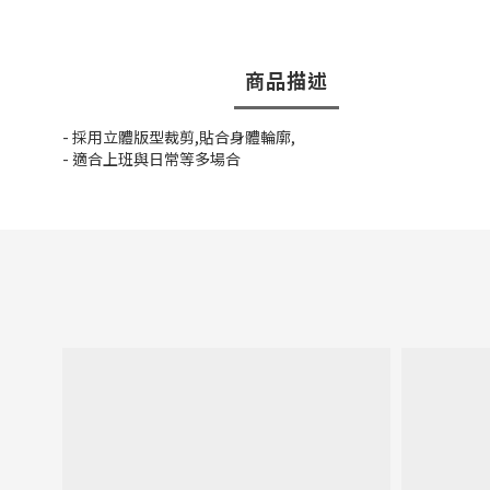
商品描述
- 採用立體版型裁剪,貼合身體輪廓,
- 適合上班與日常等多場合