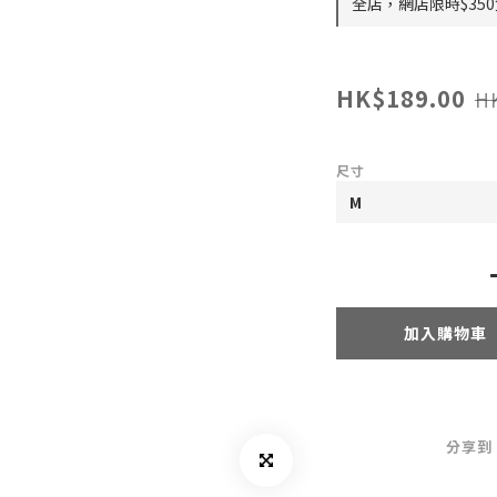
全店，網店限時$35
HK$189.00
H
尺寸
加入購物車
分享到