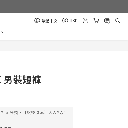
繁體中文
HKD
立即購買
.X 男裝短褲
指定分類，【終極激減】大人指定