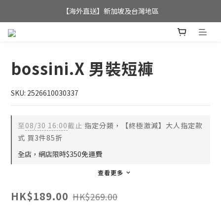
全店滿$350，即可享港澳地區免運費; 
【海外直送】新加坡及台灣地區
全店滿$350，即可享港澳地區免運費; 
bossini.X 男裝短褲
SKU: 2526610030337
至
08/30 16:00
截止
指定分類，【終極激減】大人指定款
式 買3件85折
全店，網店限時$350免運費
查看更多
HK$189.00
HK$269.00