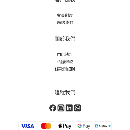
會員制度
聯絡我們
關於我們
門店地址
私隱條款
條款與細則
追蹤我們