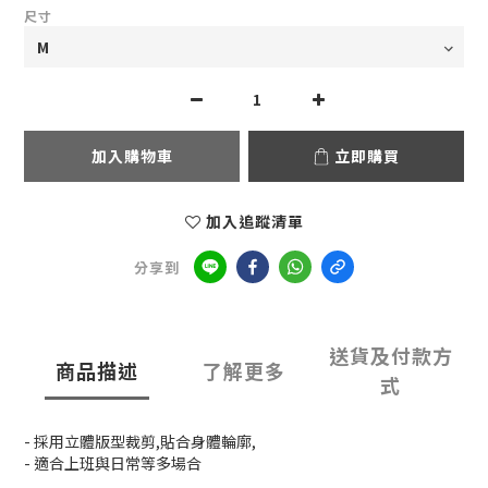
尺寸
加入購物車
立即購買
加入追蹤清單
分享到
送貨及付款方
商品描述
了解更多
式
- 採用立體版型裁剪,貼合身體輪廓,
- 適合上班與日常等多場合