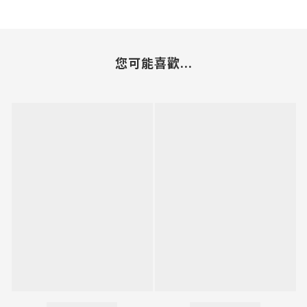
您可能喜歡...