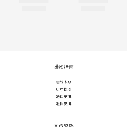
購物指南
關於產品
尺寸指引
送貨安排
退貨安排
客戶服務