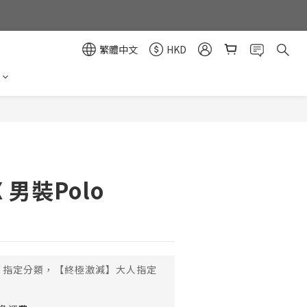
繁體中文
HKD
立即購買
.X 男裝Polo
指定分類，【終極激減】大人指定