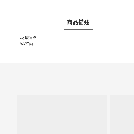
商品描述
- 吸濕速乾
- 5A抗菌