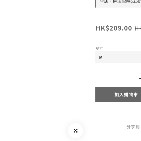
全店，網店限時$35
HK$209.00
H
尺寸
加入購物車
分享到