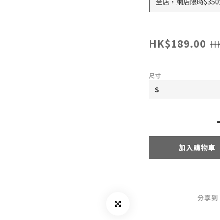
全店，網店限時$35
HK$189.00
H
尺寸
加入購物車
分享到