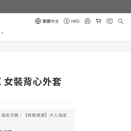
繁體中文
HKD
立即購買
i.X 女裝背心外套
指定分類，【終極激減】大人指定