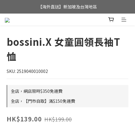
全店滿$350，即可享港澳地區免運費; 
【海外直送】新加坡及台灣地區
全店滿$350，即可享港澳地區免運費; 
bossini.X 女童圓領長袖T
恤
SKU: 2519040010002
全店，網店限時$350免運費
全店，【門市自取】滿$150免運費
HK$139.00
HK$199.00