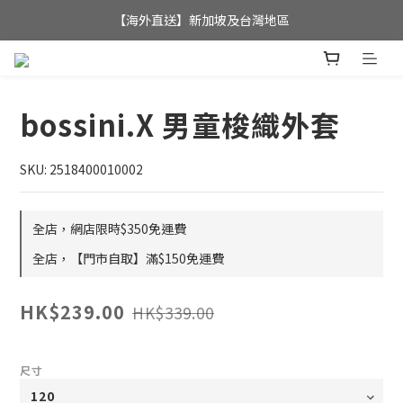
全店滿$350，即可享港澳地區免運費; 
【海外直送】新加坡及台灣地區
全店滿$350，即可享港澳地區免運費; 
bossini.X 男童梭織外套
SKU: 2518400010002
全店，網店限時$350免運費
全店，【門市自取】滿$150免運費
HK$239.00
HK$339.00
尺寸