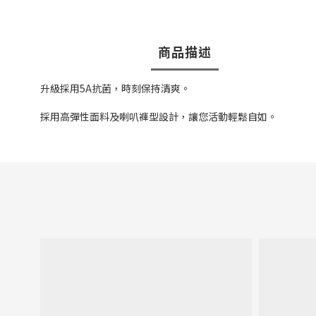
商品描述
升級採用5A抗菌，時刻保持清爽。
採用高彈性面料及喇叭褲型設計，讓您活動輕鬆自如。