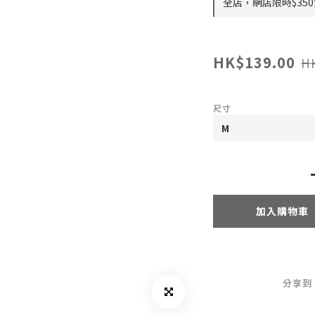
全店，網店限時$35
HK$139.00
H
尺寸
加入購物車
分享到