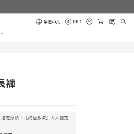
繁體中文
HKD
立即購買
長褲
指定分類，【終極激減】大人指定