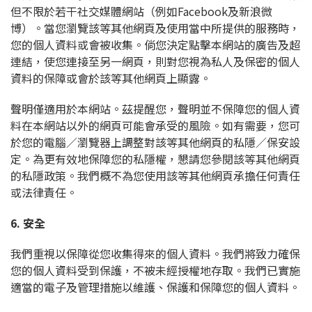
但不限於若干社交媒體網站（例如Facebook及新浪微
博）。當您瀏覽該等其他網頁及使用當中所提供的服務時，
您的個人資料或會被收集。倘您決定點擊本網站的廣告及超
連結，使您連接至另一網頁，則對您視為私人及保密的個人
資料的保障或會於該等其他網頁上顯露。
聲明僅適用於本網站。茲提醒您，聲明並不保障您的個人資
料在本網站以外的網頁可能會承受的風險。如有需要，您可
於您的電腦／瀏覽器上調整對該等其他網頁的私隱／保安設
定。為更有效地保障您的私隱權，懇請您參閱該等其他網頁
的私隱政策。我們概不為您使用該等其他網頁承擔任何責任
或法律責任。
6. 安全
我們重視以保障從您收集得來的個人資料。我們將致力確保
您的個人資料受到保護，不被未經授權地存取。我們已實施
適當的電子及管理措施以維護、保護和保障您的個人資料。