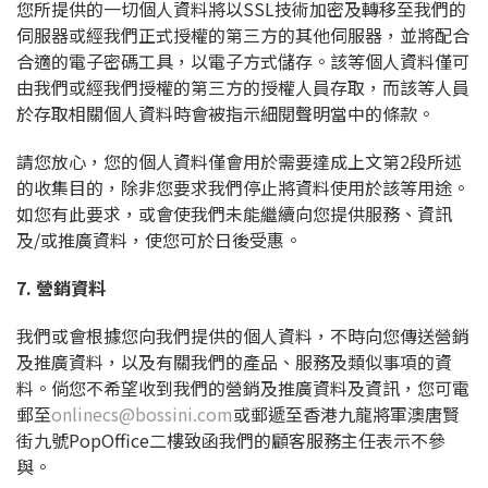
您所提供的一切個人資料將以SSL技術加密及轉移至我們的
伺服器或經我們正式授權的第三方的其他伺服器，並將配合
合適的電子密碼工具，以電子方式儲存。該等個人資料僅可
由我們或經我們授權的第三方的授權人員存取，而該等人員
於存取相關個人資料時會被指示細閱聲明當中的條款。
請您放心，您的個人資料僅會用於需要達成上文第2段所述
的收集目的，除非您要求我們停止將資料使用於該等用途。
如您有此要求，或會使我們未能繼續向您提供服務、資訊
及/或推廣資料，使您可於日後受惠。
7. 營銷資料
我們或會根據您向我們提供的個人資料，不時向您傳送營銷
及推廣資料，以及有關我們的產品、服務及類似事項的資
料。倘您不希望收到我們的營銷及推廣資料及資訊，您可電
郵至
onlinecs@bossini.com
或郵遞至香港九龍將軍澳唐賢
街九號PopOffice二樓致函我們的顧客服務主任表示不參
與。