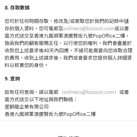
8. 存取數據
您可於任何時間存取、修改及/或索取您於我們的記錄中儲
存的個人資料。您可電郵至
onlinecs@bossini.com
或以書
面方式送交至香港九龍將軍澳唐賢街九號PopOffice二樓，
致函我們的顧客服務主任，以行使您的權利。我們會盡量於
收到您上述要求後40天內回應，不過可能需要向您收取合理
的費用。收到上述請求後，我們或會要求您提供個人詳細資
料以核實您的身份。
9. 查詢
如有任何查詢，請以電郵
（onlinecs@bossini.com）
或書
面方式送交以下地址與我們聯絡：
堡獅龍企業有限公司
香港九龍將軍澳唐賢街九號PopOffice二樓