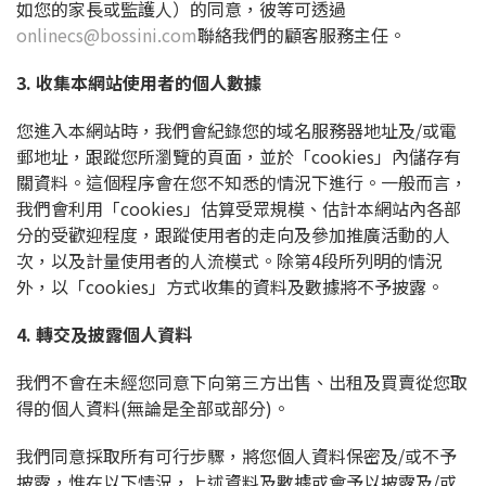
如您的家長或監護人）的同意，彼等可透過
onlinecs@bossini.com
聯絡我們的顧客服務主任。
3. 收集本網站使用者的個人數據
您進入本網站時，我們會紀錄您的域名服務器地址及/或電
郵地址，跟蹤您所瀏覽的頁面，並於「cookies」內儲存有
關資料。這個程序會在您不知悉的情況下進行。一般而言，
我們會利用「cookies」估算受眾規模、估計本網站內各部
分的受歡迎程度，跟蹤使用者的走向及參加推廣活動的人
次，以及計量使用者的人流模式。除第4段所列明的情況
外，以「cookies」方式收集的資料及數據將不予披露。
4. 轉交及披露個人資料
我們不會在未經您同意下向第三方出售、出租及買賣從您取
得的個人資料(無論是全部或部分)。
我們同意採取所有可行步驟，將您個人資料保密及/或不予
披露，惟在以下情況，上述資料及數據或會予以披露及/或