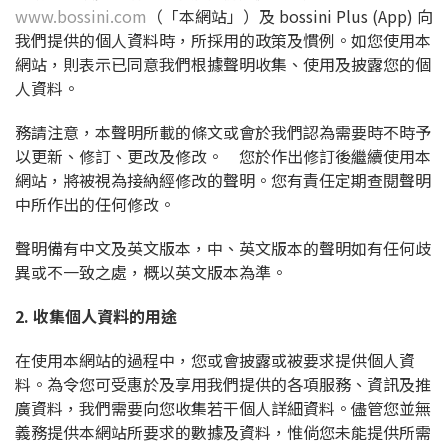
www.bossini.com
（「本網站」）及 bossini Plus (App) 向
我們提供的個人資料時，所採用的政策及慣例。如您使用本
網站，則表示已同意我們根據聲明收集、使用及披露您的個
人資料。
務請注意，本聲明所載的條文或會於我們認為需要時不時予
以更新、修訂、更改及修改。 您於作出修訂後繼續使用本
網站，將被視為接納經修改的聲明。您有責任定期查閱聲明
中所作出的任何修改。
聲明備有中文及英文版本，中、英文版本的聲明如有任何歧
異或不一致之處，概以英文版本為準。
2. 收集個人資料的用途
在使用本網站的過程中，您或會披露或被要求提供個人資
料。為令您可受惠於及享用我們提供的各項服務、資訊及推
廣資料，我們需要向您收集若干個人詳細資料。儘管您並無
義務提供本網站所要求的數據及資料，惟倘您未能提供所需