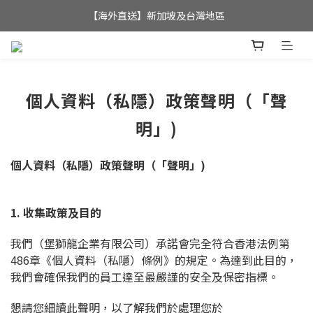
全店滿$350，即可享港澳地區免運費; 
【海外直送】新加坡及台灣地區
全店滿$350，即可享港澳地區免運費; 
個人資料（私隱）政策聲明（「聲
明」)
個人資料（私隱）政策聲明（「聲明」)
1. 收集政策及目的
我們（堡獅龍企業有限公司）承諾會完全符合香港法例第
486章《個人資料（私隱）條例》的規定。為達到此目的，
我們會確保我們的員工達至最嚴謹的安全及保密指標。
懇請您細讀此聲明，以了解我們於處理您於