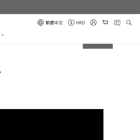
繁體中文
HKD
prev
next
1