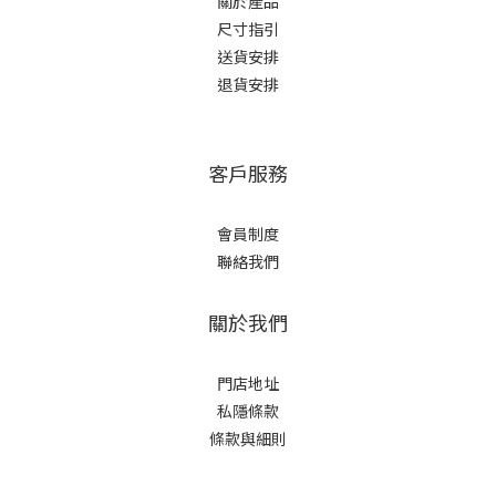
關於產品
尺寸指引
送貨安排
退貨安排
客戶服務
會員制度
聯絡我們
關於我們
門店地址
私隱條款
條款與細則