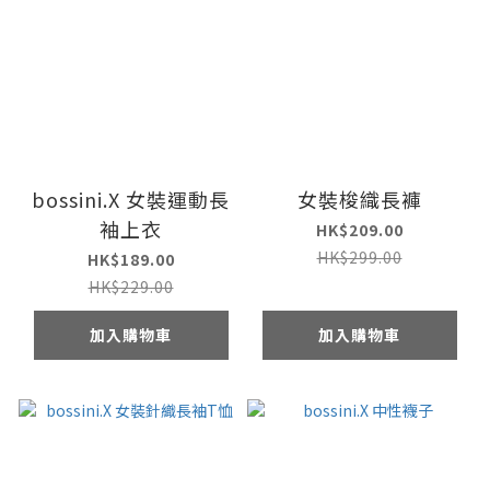
bossini.X 女裝運動長
女裝梭織長褲
袖上衣
HK$209.00
HK$299.00
HK$189.00
HK$229.00
加入購物車
加入購物車