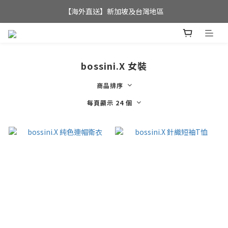
全店滿$350，即可享港澳地區免運費; 
【海外直送】新加坡及台灣地區
全店滿$350，即可享港澳地區免運費; 
bossini.X 女裝
商品排序
每頁顯示 24 個