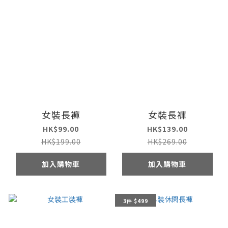
女裝長褲
女裝長褲
HK$99.00
HK$139.00
HK$199.00
HK$269.00
加入購物車
加入購物車
3件 $499