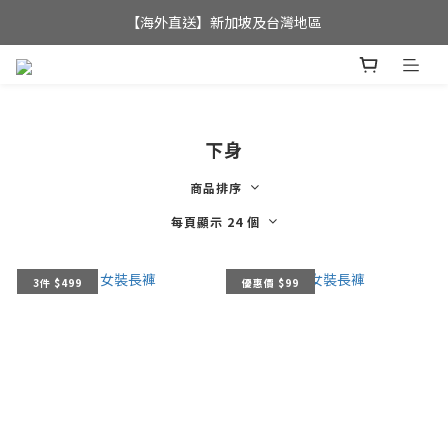
全店滿$350，即可享港澳地區免運費; 
【海外直送】新加坡及台灣地區
全店滿$350，即可享港澳地區免運費; 
下身
商品排序
每頁顯示 24 個
3件 $499
優惠價 $99