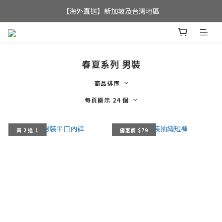
全店滿$350，即可享港澳地區免運費; 
【海外直送】新加坡及台灣地區
全店滿$350，即可享港澳地區免運費; 
春夏系列 男裝
商品排序
每頁顯示 24 個
買 2 送 1
優惠價 $79