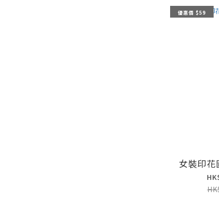
優惠價 $59
女裝印花
HK
HK