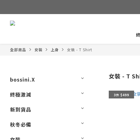
全部商品
女裝
上身
女裝 - T Shirt
女裝 - T Sh
bossini.X
終極激減
3件 $499
新到貨品
秋冬必備
女裝