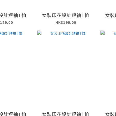
設計短袖T恤
女裝印花設計短袖T恤
女裝
129.00
HK$199.00
設計短袖T恤
女裝印花設計短袖T恤
女裝