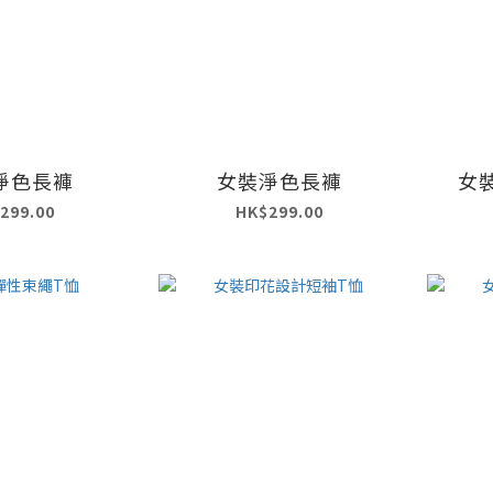
淨色長褲
女裝淨色長褲
女
299.00
HK$299.00