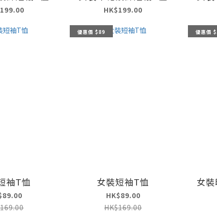
199.00
HK$199.00
優惠價 $89
優惠價 $
短袖T恤
女裝短袖T恤
女裝
$89.00
HK$89.00
169.00
HK$169.00