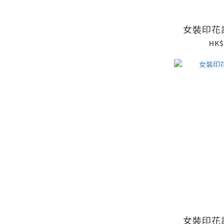
女裝印花
HK$
女裝印花