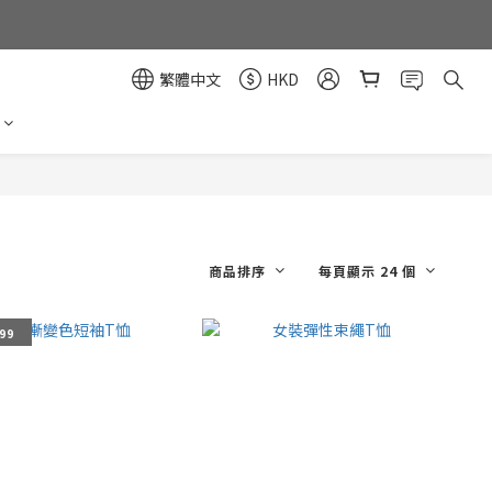
繁體中文
HKD
商品排序
每頁顯示 24 個
99