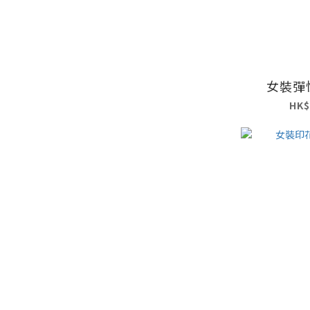
女裝彈
HK$