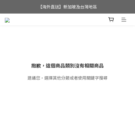
全店滿$350，即可享港澳地區免運費; 
【海外直送】新加坡及台灣地區
全店滿$350，即可享港澳地區免運費; 
抱歉，這個商品類別沒有相關商品
建議您，選擇其他分類或者使用關鍵字搜尋